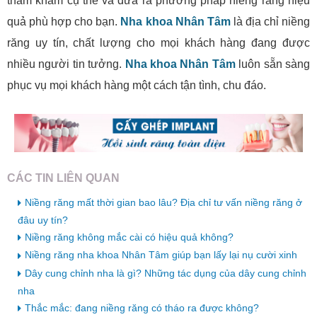
thăm khám cụ thể và đưa ra phương pháp niềng răng hiệu
quả phù hợp cho bạn.
Nha khoa Nhân Tâm
là địa chỉ niềng
răng uy tín, chất lượng cho mọi khách hàng đang được
nhiều người tin tưởng.
Nha khoa Nhân Tâm
luôn sẵn sàng
phục vụ mọi khách hàng một cách tận tình, chu đáo.
CÁC TIN LIÊN QUAN
Niềng răng mất thời gian bao lâu? Địa chỉ tư vấn niềng răng ở
đâu uy tín?
Niềng răng không mắc cài có hiệu quả không?
Niềng răng nha khoa Nhân Tâm giúp bạn lấy lại nụ cười xinh
Dây cung chỉnh nha là gì? Những tác dụng của dây cung chỉnh
nha
Thắc mắc: đang niềng răng có tháo ra được không?