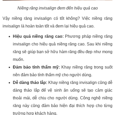
Niềng răng invisalign đem đến hiệu quả cao
Vậy niềng răng invisalign có tốt không? Việc niềng răng
invisalign là hoàn toàn tốt và đem lại hiệu quả cao.
Hiệu quả niềng răng cao:
Phương pháp niềng răng
invisalign cho hiệu quả niềng răng cao. Sau khi niềng
răng sẽ giúp bạn sở hữu hàm răng đều đẹp như mong
muốn.
Đảm bảo tính thẩm mỹ:
Khay niềng răng trong suốt
nên đảm bảo tính thẩm mỹ cho người dùng.
Dễ dàng tháo lắp:
Khay niềng răng invisalign cũng dễ
dàng tháo lắp để vệ sinh ăn uống sẽ tạo cảm giác
thoải mái, dễ chịu cho người dùng. Công nghệ niềng
răng này cũng đảm bảo hiện đại thích hợp cho từng
trường hợp khách hàng.