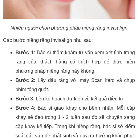
Nhiều người chọn phương pháp niềng răng invisalign
Các bước niềng răng invisalign như sau:
Bước 1:
Bác sĩ thăm khám tư vấn xem xét tình trạng
răng của khách hàng có thích hợp để thực hiện
phương pháp niềng răng này không.
Bước 2:
Lấy dấu răng với máy Scan Itero và chụp
phim tổng quát.
Bước 3:
Lên kế hoạch dự kiến về kết quả điều trị
Bước 4:
Bác sĩ giao khay cho bệnh nhân. Mỗi cặp
khay sẽ đeo trong 1 - 2 tuần sau đó sẽ chuyển sang
cặp khay kế tiếp. Trong khi niềng răng, bác sĩ sẽ kiểm
soát các vấn đề phát sinh và đưa ra hướng khắc phục