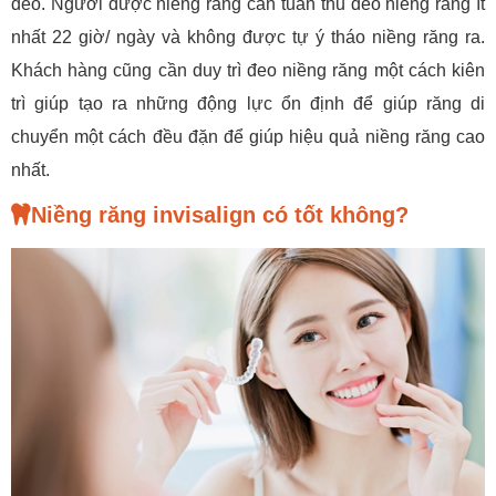
đeo. Người được niềng răng cần tuân thủ đeo niềng răng ít
nhất 22 giờ/ ngày và không được tự ý tháo niềng răng ra.
Khách hàng cũng cần duy trì đeo niềng răng một cách kiên
trì giúp tạo ra những động lực ổn định để giúp răng di
chuyển một cách đều đặn để giúp hiệu quả niềng răng cao
nhất.
Niềng răng invisalign có tốt không?