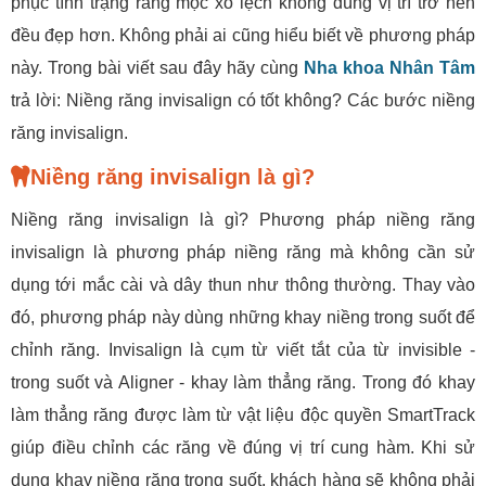
phục tình trạng răng mọc xô lệch không đúng vị trí trở nên
đều đẹp hơn. Không phải ai cũng hiểu biết về phương pháp
này. Trong bài viết sau đây hãy cùng
Nha khoa Nhân Tâm
trả lời: Niềng răng invisalign có tốt không? Các bước niềng
răng invisalign.
Niềng răng invisalign là gì?
Niềng răng invisalign là gì? Phương pháp niềng răng
invisalign là phương pháp niềng răng mà không cần sử
dụng tới mắc cài và dây thun như thông thường. Thay vào
đó, phương pháp này dùng những khay niềng trong suốt để
chỉnh răng. Invisalign là cụm từ viết tắt của từ invisible -
trong suốt và Aligner - khay làm thẳng răng. Trong đó khay
làm thẳng răng được làm từ vật liệu độc quyền SmartTrack
giúp điều chỉnh các răng về đúng vị trí cung hàm. Khi sử
dụng khay niềng răng trong suốt, khách hàng sẽ không phải