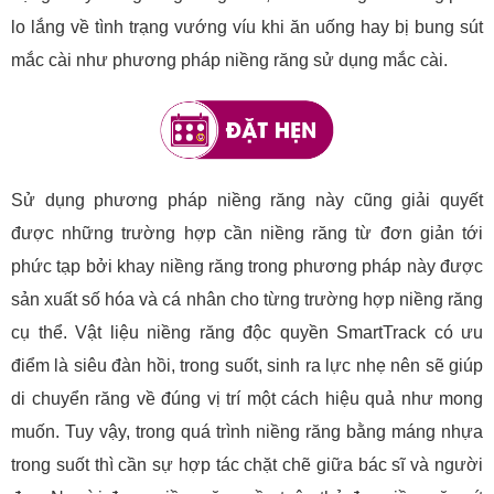
lo lắng về tình trạng vướng víu khi ăn uống hay bị bung sút
mắc cài như phương pháp niềng răng sử dụng mắc cài.
Sử dụng phương pháp niềng răng này cũng giải quyết
được những trường hợp cần niềng răng từ đơn giản tới
phức tạp bởi khay niềng răng trong phương pháp này được
sản xuất số hóa và cá nhân cho từng trường hợp niềng răng
cụ thể. Vật liệu niềng răng độc quyền SmartTrack có ưu
điểm là siêu đàn hồi, trong suốt, sinh ra lực nhẹ nên sẽ giúp
di chuyển răng về đúng vị trí một cách hiệu quả như mong
muốn. Tuy vậy, trong quá trình niềng răng bằng máng nhựa
trong suốt thì cần sự hợp tác chặt chẽ giữa bác sĩ và người