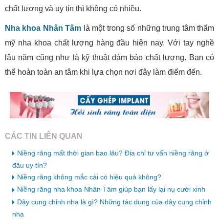
chất lượng và uy tín thì không có nhiều.
Nha khoa Nhân Tâm
là một trong số những trung tâm thẩm
mỹ nha khoa chất lượng hàng đầu hiện nay. Với tay nghề
lâu năm cũng như là kỹ thuật đảm bảo chất lượng. Bạn có
thể hoàn toàn an tâm khi lựa chọn nơi đây làm điểm đến.
CÁC TIN LIÊN QUAN
Niềng răng mất thời gian bao lâu? Địa chỉ tư vấn niềng răng ở
đâu uy tín?
Niềng răng không mắc cài có hiệu quả không?
Niềng răng nha khoa Nhân Tâm giúp bạn lấy lại nụ cười xinh
Dây cung chỉnh nha là gì? Những tác dụng của dây cung chỉnh
nha