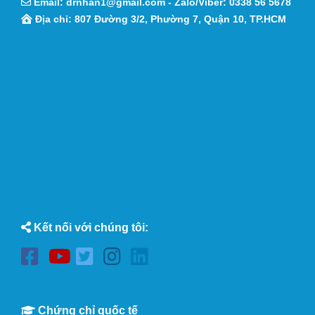
Email:
drnhan1@gmail.com
- Zalo/Viber:
0338 56 5678
Địa chỉ: 807 Đường 3/2, Phường 7, Quận 10, TP.HCM
Kết nối với chúng tôi:
Chứng chỉ quốc tế