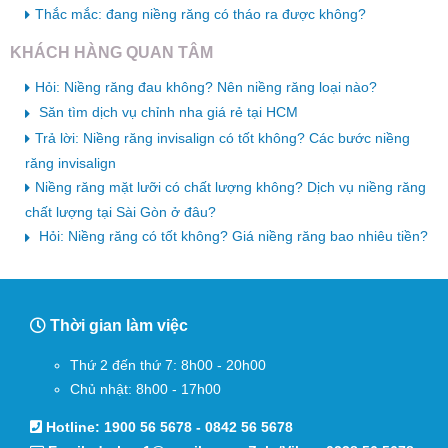
Thắc mắc: đang niềng răng có tháo ra được không?
KHÁCH HÀNG QUAN TÂM
Hỏi: Niềng răng đau không? Nên niềng răng loại nào?
Săn tìm dịch vụ chỉnh nha giá rẻ tại HCM
Trả lời: Niềng răng invisalign có tốt không? Các bước niềng
răng invisalign
Niềng răng mặt lưỡi có chất lượng không? Dịch vụ niềng răng
chất lượng tại Sài Gòn ở đâu?
Hỏi: Niềng răng có tốt không? Giá niềng răng bao nhiêu tiền?
Thời gian làm việc
Thứ 2 đến thứ 7: 8h00 - 20h00
Chủ nhật: 8h00 - 17h00
Hotline:
1900 56 5678
-
0842 56 5678