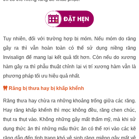
Tuy nhiên, đối với trường hợp bị móm. Nếu móm do răng
gây ra thì vẫn hoàn toàn có thể sử dụng niềng răng
Invisalign để mang lại kết quả tốt hơn. Còn nếu do xương
hàm gây ra thì phẫu thuật chỉnh lại vị trí xương hàm vẫn là
phương pháp tối ưu hiệu quả nhất.
Răng bị thưa hay bị khấp khểnh
Răng thưa hay chừa ra những khoảng trống giữa các răng.
Hay răng khấp khểnh thì mọc không đều, răng chen chúc,
thụt ra thụt vào. Không những gây mất thẩm mỹ, mà khi sử
dụng thức ăn thì những mẩu thức ăn có thể rơi vào các kẽ
răng dẫn đến tình trạng khó vệ sinh răng miệng gây mất vệ