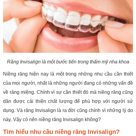
Răng Invisalign là một bước tiến trong thẩm mỹ nha khoa
Niềng răng hiện nay là một trong những nhu cầu cần thiết
của mọi người, nhất là những người đang có những vấn đề
về răng miệng. Chính vì sự cần thiết đó mà niềng răng cũng
dần được cải thiện chất lượng để phù hợp với người sử
dụng. Và răng Invisalign là ra đời cũng chính vì những lý do
này. Vậy có nên niềng răng Invisalign không?
Tìm hiểu nhu cầu niềng răng Invisalign?