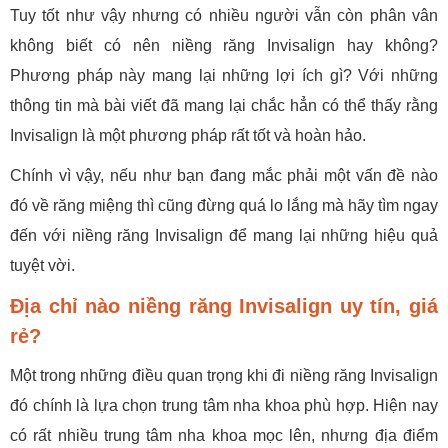
Tuy tốt như vậy nhưng có nhiều người vẫn còn phân vân
không biết có nên niềng răng Invisalign hay không?
Phương pháp này mang lại những lợi ích gì? Với những
thông tin mà bài viết đã mang lại chắc hẳn có thể thấy rằng
Invisalign là một phương pháp rất tốt và hoàn hảo.
Chính vì vậy, nếu như bạn đang mắc phải một vấn đề nào
đó về răng miệng thì cũng đừng quá lo lắng mà hãy tìm ngay
đến với niềng răng Invisalign để mang lại những hiệu quả
tuyệt vời.
Địa chỉ nào niềng răng Invisalign uy tín, giá
rẻ?
Một trong những điều quan trọng khi đi niềng răng Invisalign
đó chính là lựa chọn trung tâm nha khoa phù hợp. Hiện nay
có rất nhiều trung tâm nha khoa mọc lên, nhưng địa điểm