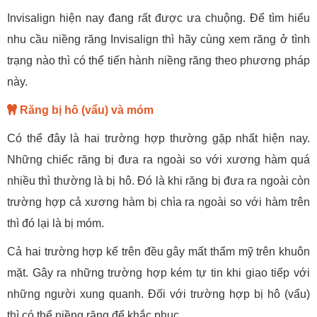
Invisalign hiện nay đang rất được ưa chuộng. Để tìm hiểu
nhu cầu niềng răng Invisalign thì hãy cùng xem răng ở tình
trạng nào thì có thể tiến hành niềng răng theo phương pháp
này.
Răng bị hô (vẩu) và móm
Có thể đây là hai trường hợp thường gặp nhất hiện nay.
Những chiếc răng bị đưa ra ngoài so với xương hàm quá
nhiều thì thường là bị hô. Đó là khi răng bị đưa ra ngoài còn
trường hợp cả xương hàm bị chìa ra ngoài so với hàm trên
thì đó lại là bị móm.
Cả hai trường hợp kể trên đều gây mất thẩm mỹ trên khuôn
mặt. Gây ra những trường hợp kém tự tin khi giao tiếp với
những người xung quanh. Đối với trường hợp bị hô (vẩu)
thì có thể niềng răng để khắc phục.