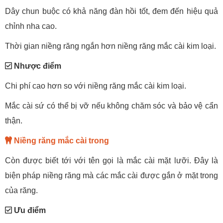
Dây chun buộc có khả năng đàn hồi tốt, đem đến hiệu quả
chỉnh nha cao.
Thời gian niềng răng ngắn hơn niềng răng mắc cài kim loại.
Nhược điểm
Chi phí cao hơn so với niềng răng mắc cài kim loại.
Mắc cài sứ có thể bị vỡ nếu không chăm sóc và bảo vệ cẩn
thận.
Niềng răng mắc cài trong
Còn được biết tới với tên gọi là mắc cài mặt lưỡi. Đây là
biện pháp niềng răng mà các mắc cài được gắn ở mặt trong
của răng.
Ưu điểm