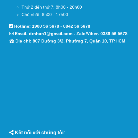
Thứ 2 đến thứ 7: 8h00 - 20h00
Chủ nhật: 8h00 - 17h00
Hotline:
1900 56 5678
-
0842 56 5678
Email:
drnhan1@gmail.com
- Zalo/Viber:
0338 56 5678
Địa chỉ: 807 Đường 3/2, Phường 7, Quận 10, TP.HCM
Kết nối với chúng tôi: