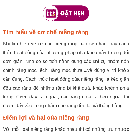
Tìm hiểu về cơ chế niềng răng
Khi tìm hiểu về cơ chế niềng răng bạn sẽ nhận thấy cách
thức hoạt động của phương pháp nha khoa này tương đối
đơn giản. Nha sẽ sẽ tiến hành dùng các khí cụ nhằm nắn
chỉnh răng mọc lệch, răng mọc thưa,...về đúng vị trí khớp
cắn đúng. Cách thức hoạt động của niềng răng là kéo giãn
đều các răng để những răng bị khít quá, khấp khểnh phía
trong được đẩy ra ngoài, các răng chìa ra bên ngoài thì
được đẩy vào trong nhằm cho răng đều lại và thẳng hàng.
Điểm lợi và hại của niềng răng
Với mỗi loại niềng răng khác nhau thì có những ưu nhược