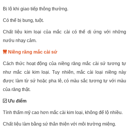
Bị lộ khi giao tiếp thông thường.
Có thể bị bung, tuột.
Chất liệu kim loại của mắc cài có thể dị ứng với những
nướu nhạy cảm.
Niềng răng mắc cài sứ
Cách thức hoạt động của niềng răng mắc cài sứ tương tự
như mắc cài kim loại. Tuy nhiên, mắc cài loại niềng này
được làm từ sứ hoặc pha lê, có màu sắc tương tự với màu
của răng thật.
Ưu điểm
Tính thẩm mỹ cao hơn mắc cài kim loại, không để lộ nhiều.
Chất liệu làm bằng sứ thân thiện với môi trường miệng.