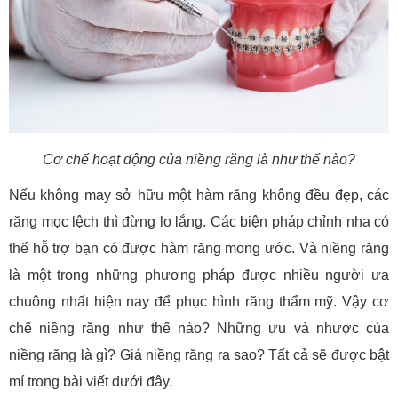
Cơ chế hoạt động của niềng răng là như thế nào?
Nếu không may sở hữu một hàm răng không đều đẹp, các
răng mọc lệch thì đừng lo lắng. Các biện pháp chỉnh nha có
thể hỗ trợ bạn có được hàm răng mong ước. Và niềng răng
là một trong những phương pháp được nhiều người ưa
chuộng nhất hiện nay để phục hình răng thẩm mỹ. Vậy cơ
chế niềng răng như thế nào? Những ưu và nhược của
niềng răng là gì? Giá niềng răng ra sao? Tất cả sẽ được bật
mí trong bài viết dưới đây.