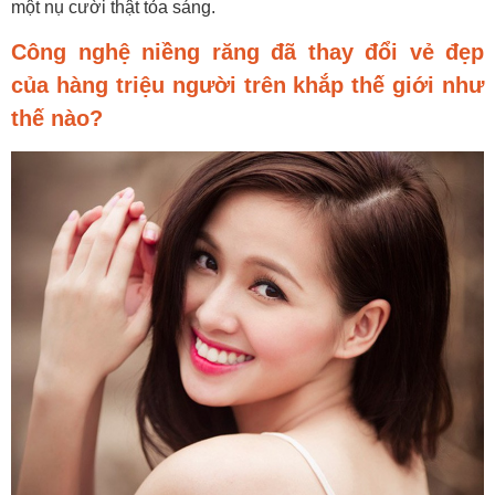
một nụ cười thật tỏa sáng.
Công nghệ niềng răng đã thay đổi vẻ đẹp
của hàng triệu người trên khắp thế giới như
thế nào?