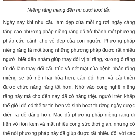
Niềng răng mang đến nụ cười tươi tắn
Ngày nay khi nhu cầu làm đẹp của mỗi người ngày càng
tăng cao phương pháp niềng răng đã trở thành một phương
pháp cứu cánh cho vẻ đẹp của con người. Phương pháp
niềng răng là một trong những phương pháp được rất nhiều
người biết đến nhằm giúp thay đổi vị trí răng, xương ổ răng
từ đó làm thay đổi cấu trúc và nét mặt của bệnh nhân răng
miệng sẽ trở nên hài hòa hơn, cân đối hơn và cải thiện
được chức năng răng tốt hơn. Nhờ vào công nghệ niềng
răng này mà cho đến nay đã có hàng triệu người trên khắp
thế giới để có thể tự tin hơn và sinh hoạt thường ngày được
diễn ra dễ dàng hơn. Mặc dù phương pháp niềng răng đi
liền với tốn kém và mất nhiều công sức thời gian, nhưng có
thể nói phương pháp này đã giúp được rất nhiều đối với các