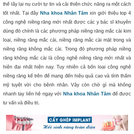
thể lấy lại nụ cười tự tin và cải thiện chức năng ra một cách
tốt nhất. Tại đây
Nha khoa Nhân Tâm
xin giới thiệu top 4
công nghệ niềng răng mới nhất được các y bác sĩ khuyên
dùng đó chính là các phương pháp niềng răng mắc cài kim
loại, niềng răng mắc cài, niềng răng mắc cài mặt trong và
niềng răng không mắc cài. Trong đó phương pháp niềng
răng không mắc cài là công nghệ niềng răng mới nhất và
hiện đại nhất hiện nay. Tuy nhiên cả bốn loại công nghệ
niềng răng kể trên để mang đến hiệu quả cao và tính thẩm
mỹ tuyệt vời cho bệnh nhân. Vậy còn chờ gì mà không
nhanh tay liên hệ ngay với
Nha khoa Nhân Tâm
để được
tư vấn và điều trị.