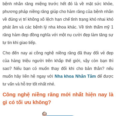
bệnh nhân răng miệng trước hết đó là về mặt sức khỏe,
phương pháp niềng răng giúp cho hàm răng của bệnh nhân
về đúng vị trí không xô lệch hạn chế tình trạng khó nhai khó
phát âm và các bệnh lý nha khoa khác. Về tính thẩm mỹ 1
răng hàm đẹp đồng nghĩa với một nụ cười đẹp làm tăng sự
tự tin khi giao tiếp.
Cho đến nay ai công nghệ niềng răng đã thay đổi vẻ đẹp
của hàng triệu người trên khắp thế giới, vậy còn bạn thì
sao? Nếu bạn có muốn thay đổi khi cho bản thân? nếu
muốn hãy liên hệ ngay với
Nha khoa Nhân Tâm
để được
tư vấn và hỗ trợ tốt nhất nhé.
Công nghệ niềng răng mới nhất hiện nay là
gì có tối ưu không?