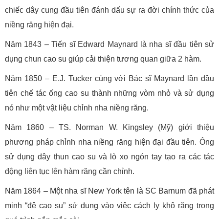
chiếc dây cung đầu tiên đánh dấu sự ra đời chính thức của
niềng răng hiện đại.
Năm 1843 – Tiến sĩ Edward Maynard là nha sĩ đầu tiên sử
dụng chun cao su giúp cải thiện tương quan giữa 2 hàm.
Năm 1850 – E.J. Tucker cùng với Bác sĩ Maynard lần đầu
tiên chế tác ống cao su thành những vòm nhỏ và sử dụng
nó như một vật liệu chỉnh nha niềng răng.
Năm 1860 – TS. Norman W. Kingsley (Mỹ) giới thiệu
phương pháp chỉnh nha niềng răng hiện đại đầu tiên. Ông
sử dụng dây thun cao su và lò xo ngón tay tạo ra các tác
động liên tục lên hàm răng cần chỉnh.
Năm 1864 – Một nha sĩ New York tên là SC Barnum đã phát
minh “đê cao su” sử dụng vào việc cách ly khô răng trong