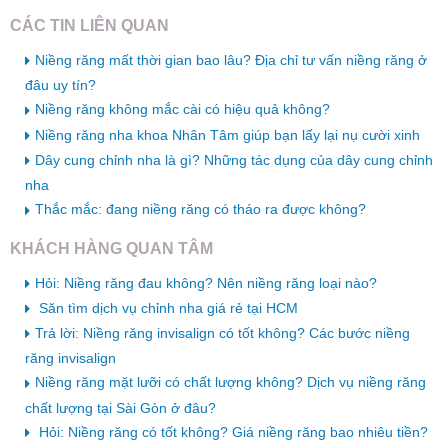
CÁC TIN LIÊN QUAN
Niềng răng mất thời gian bao lâu? Địa chỉ tư vấn niềng răng ở
đâu uy tín?
Niềng răng không mắc cài có hiệu quả không?
Niềng răng nha khoa Nhân Tâm giúp bạn lấy lại nụ cười xinh
Dây cung chỉnh nha là gì? Những tác dụng của dây cung chỉnh
nha
Thắc mắc: đang niềng răng có tháo ra được không?
KHÁCH HÀNG QUAN TÂM
Hỏi: Niềng răng đau không? Nên niềng răng loại nào?
Săn tìm dịch vụ chỉnh nha giá rẻ tại HCM
Trả lời: Niềng răng invisalign có tốt không? Các bước niềng
răng invisalign
Niềng răng mặt lưỡi có chất lượng không? Dịch vụ niềng răng
chất lượng tại Sài Gòn ở đâu?
Hỏi: Niềng răng có tốt không? Giá niềng răng bao nhiêu tiền?