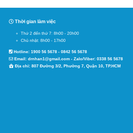
Thời gian làm việc
Thứ 2 đến thứ 7: 8h00 - 20h00
Chủ nhật: 8h00 - 17h00
Hotline:
1900 56 5678
-
0842 56 5678
Email:
drnhan1@gmail.com
- Zalo/Viber:
0338 56 5678
Địa chỉ: 807 Đường 3/2, Phường 7, Quận 10, TP.HCM