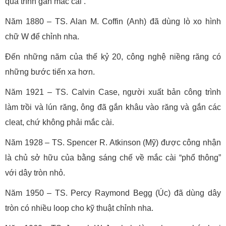
quá trình gắn mắc cài .
Năm 1880 – TS. Alan M. Coffin (Anh) đã dùng lò xo hình
chữ W để chỉnh nha.
Đến những năm của thế kỷ 20, công nghệ niềng răng có
những bước tiến xa hơn.
Năm 1921 – TS. Calvin Case, người xuất bản công trình
làm trồi và lún răng, ông đã gắn khâu vào răng và gắn các
cleat, chứ không phải mắc cài.
Năm 1928 – TS. Spencer R. Atkinson (Mỹ) được công nhận
là chủ sở hữu của bằng sáng chế về mắc cài “phổ thông”
với dây tròn nhỏ.
Năm 1950 – TS. Percy Raymond Begg (Úc) đã dùng dây
tròn có nhiều loop cho kỹ thuật chỉnh nha.