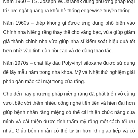
Năm 1960 – TS. Joseph W. Jarabak dùng phương pháp loại
trừ lực ngắt quãng ra khỏi hệ thống edgewise truyền thống.
Năm 1960s – thép không gỉ được ứng dụng phổ biến vào
Chỉnh nha Niềng răng thay thế cho vàng bạc, vừa giúp giảm
giá thành chỉnh nha vừa giúp nha sĩ kiểm soát hiệu quả tốt
hơn nhờ vào tính đàn hồi cao và dễ dàng thao tác.
Năm 1970s – chất lấy dấu Polyvinyl siloxane được sử dụng
để lấy mẫu hàm trong nha khoa. Mỹ và Nhật thử nghiệm giải
pháp gắn mắc cài mặt trong của răng.
Cho đến nay phương pháp niềng răng đã phát triển vô cùng
vượt bậc với thêm nhiều công nghệ tiên tiến và hiện đại hơn
giúp bệnh nhân răng miệng có thể cải thiện chức năng của
mình và cải thiện được tính thẩm mỹ răng một cách tối ưu
nhất. Giúp bệnh nhân có thể tự tin hơn khi giao tiếp và có