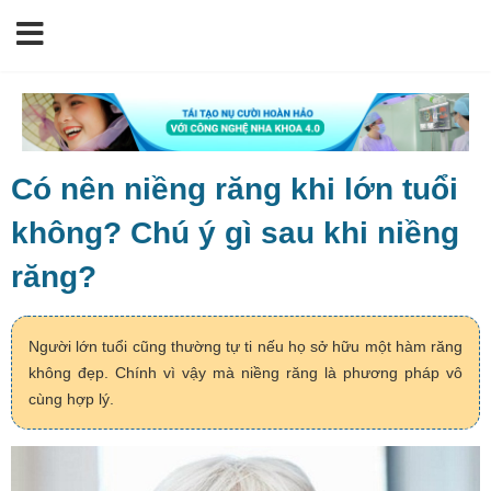
Có nên niềng răng khi lớn tuổi
không? Chú ý gì sau khi niềng
răng?
Người lớn tuổi cũng thường tự ti nếu họ sở hữu một hàm răng
không đẹp. Chính vì vậy mà niềng răng là phương pháp vô
cùng hợp lý.