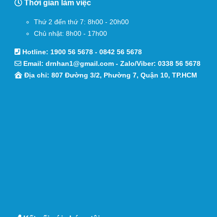
Thời gian làm việc
Thứ 2 đến thứ 7: 8h00 - 20h00
Chủ nhật: 8h00 - 17h00
Hotline:
1900 56 5678
-
0842 56 5678
Email:
drnhan1@gmail.com
- Zalo/Viber:
0338 56 5678
Địa chỉ: 807 Đường 3/2, Phường 7, Quận 10, TP.HCM