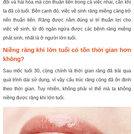
đối và hài hòa mà còn thuận tiện trong cả việc nhai, cắn khi
ta đã có tuổi. Bên cạnh đó, việc vệ sinh răng miệng càng trở
nên thuận tiện. Răng được nằm đúng vị trí thuận lợi cho
việc vệ sinh, từ đó ngăn ngừa được các bệnh răng miệng
phát sinh, nhất là ở người lớn tuổi.
Niềng răng khi lớn tuổi có tốn thời gian hơn
không?
Sau mốc tuổi 30, cũng chính là thời gian răng đã trải qua
quá trình dài sử dụng, vì vậy cấu trúc răng cũng đã ổn định
theo thời gian. Tuy nhiên, không phải vì thế mà ta không
niềng được răng khi lớn tuổi.