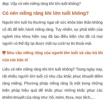
đẹp. Vậy có nên niềng răng khi lớn tuổi không?
Có nên niềng răng khi lớn tuổi không?
Người lớn tuổi họ thường ngại về sức khỏe bản thân không
có đủ để tiến hành niềng răng. Tuy nhiên, sự phát triển của
ngành nha khoa hiện nay đã tạo điều kiện cho tất cả mọi
người có thể lấy lại được một nụ cười tự tin thoải mái.
Nhu cầu niềng răng của người lớn tuổi và câu trả lời
của các bác sĩ
Liệu có nên niềng răng khi lớn tuổi không? Trong ngày nay,
rất nhiều người lớn tuổi có nhu cầu khắc phục khuyết điểm
răng miệng. Phương pháp niềng răng là một trong những
biện pháp hiệu quả để khắc phục những khắc phục các
khiếm khuyết của răng như: hô, móm, thưa, mọc lệch,…