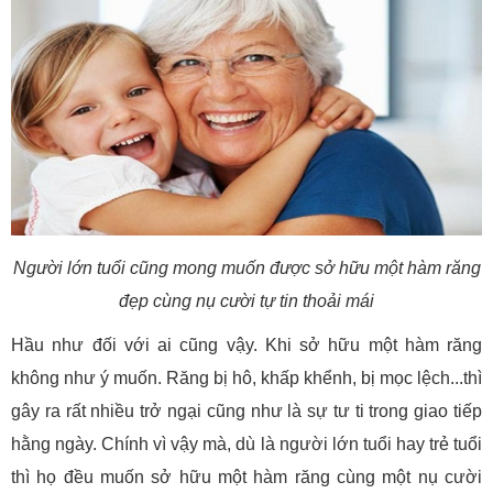
Người lớn tuổi cũng mong muốn được sở hữu một hàm răng
đẹp cùng nụ cười tự tin thoải mái
Hầu như đối với ai cũng vậy. Khi sở hữu một hàm răng
không như ý muốn. Răng bị hô, khấp khểnh, bị mọc lệch...thì
gây ra rất nhiều trở ngại cũng như là sự tư ti trong giao tiếp
hằng ngày. Chính vì vậy mà, dù là người lớn tuổi hay trẻ tuổi
thì họ đều muốn sở hữu một hàm răng cùng một nụ cười