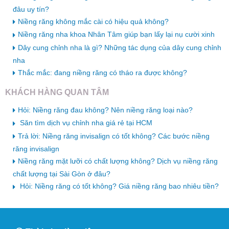
đâu uy tín?
Niềng răng không mắc cài có hiệu quả không?
Niềng răng nha khoa Nhân Tâm giúp bạn lấy lại nụ cười xinh
Dây cung chỉnh nha là gì? Những tác dụng của dây cung chỉnh
nha
Thắc mắc: đang niềng răng có tháo ra được không?
KHÁCH HÀNG QUAN TÂM
Hỏi: Niềng răng đau không? Nên niềng răng loại nào?
Săn tìm dịch vụ chỉnh nha giá rẻ tại HCM
Trả lời: Niềng răng invisalign có tốt không? Các bước niềng
răng invisalign
Niềng răng mặt lưỡi có chất lượng không? Dịch vụ niềng răng
chất lượng tại Sài Gòn ở đâu?
Hỏi: Niềng răng có tốt không? Giá niềng răng bao nhiêu tiền?