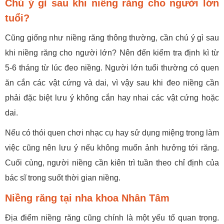
Chú ý gì sau khi niềng răng cho người lớn
tuổi?
Cũng giống như niềng răng thông thường, cần chú ý gì sau
khi niềng răng cho người lớn? Nên đến kiểm tra định kì từ
5-6 tháng từ lúc đeo niềng. Người lớn tuổi thường có quen
ăn cắn các vật cứng và dai, vì vậy sau khi đeo niềng cần
phải đặc biệt lưu ý không cắn hay nhai các vật cứng hoặc
dai.
Nếu có thói quen chơi nhạc cụ hay sử dụng miệng trong làm
việc cũng nên lưu ý nếu không muốn ảnh hưởng tới răng.
Cuối cùng, người niềng cần kiên trì tuần theo chỉ định của
bác sĩ trong suốt thời gian niềng.
Niềng răng tại nha khoa Nhân Tâm
Địa điểm niềng răng cũng chính là một yếu tố quan trọng.