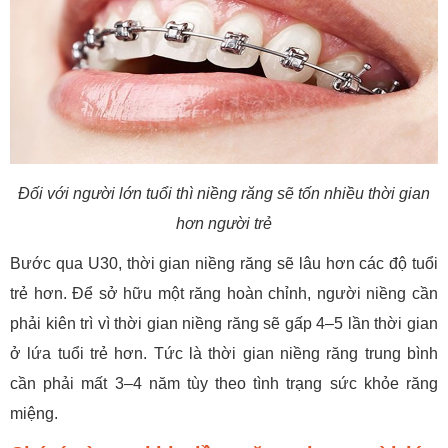
Đối với người lớn tuổi thì niềng răng sẽ tốn nhiều thời gian
hơn người trẻ
Bước qua U30, thời gian niềng răng sẽ lâu hơn các độ tuổi
trẻ hơn. Để sở hữu một răng hoàn chỉnh, người niềng cần
phải kiên trì vì thời gian niềng răng sẽ gấp 4–5 lần thời gian
ở lứa tuổi trẻ hơn. Tức là thời gian niềng răng trung bình
cần phải mất 3–4 năm tùy theo tình trạng sức khỏe răng
miệng.