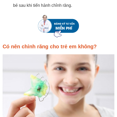
bé sau khi tiến hành chỉnh răng.
Có nên chỉnh răng cho trẻ em không?