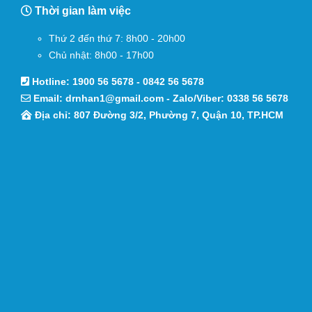
Thời gian làm việc
Thứ 2 đến thứ 7: 8h00 - 20h00
Chủ nhật: 8h00 - 17h00
Hotline:
1900 56 5678
-
0842 56 5678
Email:
drnhan1@gmail.com
- Zalo/Viber:
0338 56 5678
Địa chỉ: 807 Đường 3/2, Phường 7, Quận 10, TP.HCM