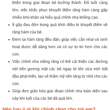
thiện trong giai đoạn bé trưởng thành. Độ tuổi càng
lớn, việc khắc phục khuyết điểm răng hàm càng gặp
nhiều khó khăn và hiệu quả chỉnh nha không cao.
Ít gây đau đớn trong quá trình điều trị khuyết điểm về
răng hàm của bé.
Đem lại hàm răng đều đặn, giúp việc cắn nhai và sinh
hoạt được dễ dàng hơn và có sự tự tin hơn cho các
con.
Việc chỉnh nha niềng răng có thể cải thiện các đường
nét trên gương mặt các bé ngay từ khi vừa mới bắt
đầu phát triển, tạo vẻ thẩm mỹ nền tảng từ nhỏ cho các
con.
Giúp đơn giản hóa giai đoạn chỉnh nha toàn diện sau
này khi tuổi của các bé đã quá lớn.
Nên lưu ý gì khi chỉnh răng cho trẻ em?