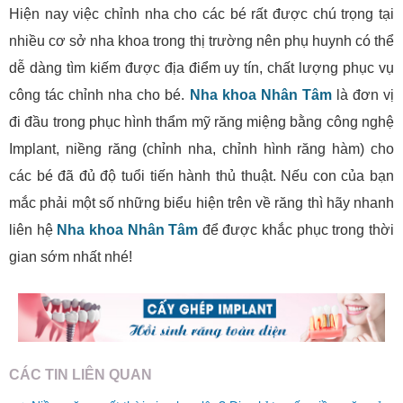
Hiện nay việc chỉnh nha cho các bé rất được chú trọng tại
nhiều cơ sở nha khoa trong thị trường nên phụ huynh có thể
dễ dàng tìm kiếm được địa điểm uy tín, chất lượng phục vụ
công tác chỉnh nha cho bé.
Nha khoa Nhân Tâm
là đơn vị
đi đầu trong phục hình thẩm mỹ răng miệng bằng công nghệ
Implant, niềng răng (chỉnh nha, chỉnh hình răng hàm) cho
các bé đã đủ độ tuổi tiến hành thủ thuật. Nếu con của bạn
mắc phải một số những biểu hiện trên về răng thì hãy nhanh
liên hệ
Nha khoa Nhân Tâm
để được khắc phục trong thời
gian sớm nhất nhé!
CÁC TIN LIÊN QUAN