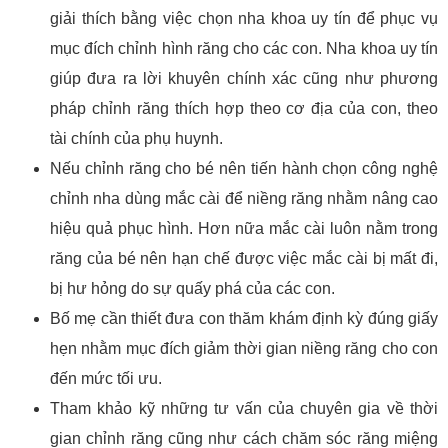
giải thích bằng việc chọn nha khoa uy tín để phục vụ
mục đích chỉnh hình răng cho các con. Nha khoa uy tín
giúp đưa ra lời khuyên chính xác cũng như phương
pháp chỉnh răng thích hợp theo cơ địa của con, theo
tài chính của phụ huynh.
Nếu chỉnh răng cho bé nên tiến hành chọn công nghệ
chỉnh nha dùng mắc cài để niềng răng nhằm nâng cao
hiệu quả phục hình. Hơn nữa mắc cài luôn nằm trong
răng của bé nên hạn chế được việc mắc cài bị mất đi,
bị hư hỏng do sự quấy phá của các con.
Bố mẹ cần thiết đưa con thăm khám định kỳ đúng giấy
hẹn nhằm mục đích giảm thời gian niềng răng cho con
đến mức tối ưu.
Tham khảo kỹ những tư vấn của chuyên gia về thời
gian chỉnh răng cũng như cách chăm sóc răng miệng