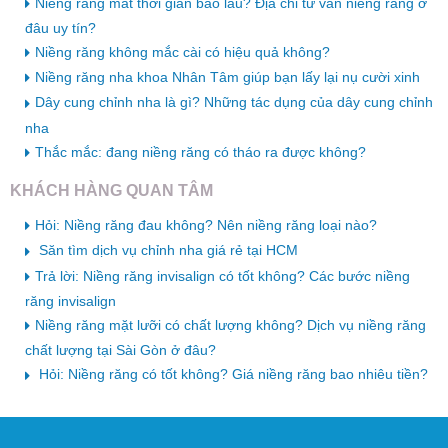
Niềng răng mất thời gian bao lâu? Địa chỉ tư vấn niềng răng ở
đâu uy tín?
Niềng răng không mắc cài có hiệu quả không?
Niềng răng nha khoa Nhân Tâm giúp bạn lấy lại nụ cười xinh
Dây cung chỉnh nha là gì? Những tác dụng của dây cung chỉnh
nha
Thắc mắc: đang niềng răng có tháo ra được không?
KHÁCH HÀNG QUAN TÂM
Hỏi: Niềng răng đau không? Nên niềng răng loại nào?
Săn tìm dịch vụ chỉnh nha giá rẻ tại HCM
Trả lời: Niềng răng invisalign có tốt không? Các bước niềng
răng invisalign
Niềng răng mặt lưỡi có chất lượng không? Dịch vụ niềng răng
chất lượng tại Sài Gòn ở đâu?
Hỏi: Niềng răng có tốt không? Giá niềng răng bao nhiêu tiền?