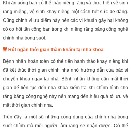
Khi ăn uống bạn có thể tháo niềng răng và thực hiện vệ sinh
răng miệng, vệ sinh khay niềng một cách hết sức dễ dàng.
Cũng chính vì ưu điểm này nên các vi khuẩn gây hại không
có cơ hội tấn công bạn trong khi niềng răng bằng công nghệ
chỉnh nha trong suốt.
Rút ngắn thời gian thăm khám tại nha khoa
Bệnh nhân hoàn toàn có thể tiến hành tháo khay niềng khi
đã kết thúc thời gian chỉnh nha nhờ hướng dẫn của bác sĩ
chuyên khoa ngay tại nhà. Bệnh nhân không cần mất thời
gian để liên tục đến nha khoa kiểm tra khi chỉnh hình cho
răng bằng công nghệ này nên mang đến hiệu quả tối ưu về
mặt thời gian chỉnh nha.
Trên đây là một số những công dụng của chỉnh nha trong
suốt chính mà mỗi người làm răng sẽ nhận được. Có thể