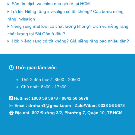
Săn tìm dịch vụ chỉnh nha giá rẻ tại HCM
Trả lời: Niềng răng invisalign có tốt không? Các bước niềng
răng invisalign
Niềng răng mặt lưỡi có chất lượng không? Dịch vụ niềng răng
chất lượng tại Sài Gòn ở đâu?
Hỏi: Niềng răng có tốt không? Giá niềng răng bao nhiêu tiền?
Thời gian làm việc
Thứ 2 đến thứ 7: 8h00 - 20h00
Chủ nhật: 8h00 - 17h00
Hotline:
1900 56 5678
-
0842 56 5678
Email:
drnhan1@gmail.com
- Zalo/Viber:
0338 56 5678
Địa chỉ: 807 Đường 3/2, Phường 7, Quận 10, TP.HCM