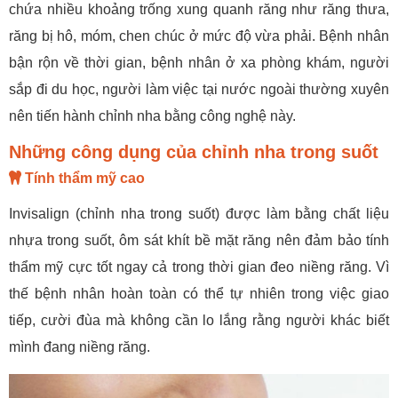
chứa nhiều khoảng trống xung quanh răng như răng thưa,
răng bị hô, móm, chen chúc ở mức độ vừa phải. Bệnh nhân
bận rộn về thời gian, bệnh nhân ở xa phòng khám, người
sắp đi du học, người làm việc tại nước ngoài thường xuyên
nên tiến hành chỉnh nha bằng công nghệ này.
Những công dụng của chỉnh nha trong suốt
Tính thẩm mỹ cao
Invisalign (chỉnh nha trong suốt) được làm bằng chất liệu
nhựa trong suốt, ôm sát khít bề mặt răng nên đảm bảo tính
thẩm mỹ cực tốt ngay cả trong thời gian đeo niềng răng. Vì
thế bệnh nhân hoàn toàn có thể tự nhiên trong việc giao
tiếp, cười đùa mà không cần lo lắng rằng người khác biết
mình đang niềng răng.