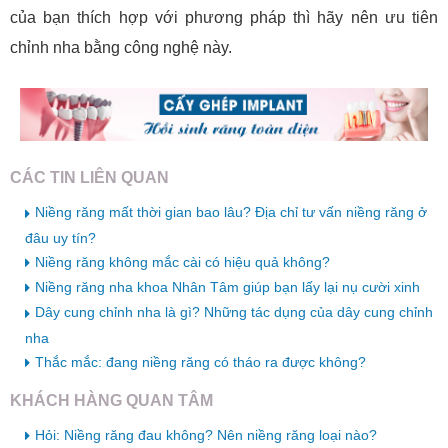
của bạn thích hợp với phương pháp thì hãy nên ưu tiên
chỉnh nha bằng công nghệ này.
CÁC TIN LIÊN QUAN
Niềng răng mất thời gian bao lâu? Địa chỉ tư vấn niềng răng ở
đâu uy tín?
Niềng răng không mắc cài có hiệu quả không?
Niềng răng nha khoa Nhân Tâm giúp bạn lấy lại nụ cười xinh
Dây cung chỉnh nha là gì? Những tác dụng của dây cung chỉnh
nha
Thắc mắc: đang niềng răng có tháo ra được không?
KHÁCH HÀNG QUAN TÂM
Hỏi: Niềng răng đau không? Nên niềng răng loại nào?