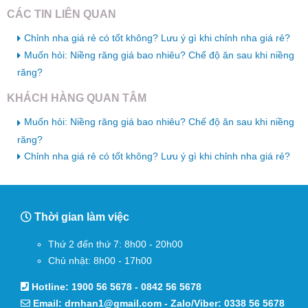
CÁC TIN LIÊN QUAN
Chỉnh nha giá rẻ có tốt không? Lưu ý gì khi chỉnh nha giá rẻ?
Muốn hỏi: Niềng răng giá bao nhiêu? Chế độ ăn sau khi niềng
răng?
KHÁCH HÀNG QUAN TÂM
Muốn hỏi: Niềng răng giá bao nhiêu? Chế độ ăn sau khi niềng
răng?
Chỉnh nha giá rẻ có tốt không? Lưu ý gì khi chỉnh nha giá rẻ?
Thời gian làm việc
Thứ 2 đến thứ 7: 8h00 - 20h00
Chủ nhật: 8h00 - 17h00
Hotline:
1900 56 5678
-
0842 56 5678
Email:
drnhan1@gmail.com
- Zalo/Viber:
0338 56 5678