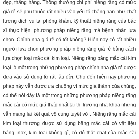
đẹp, thẳng hàng. Thông thường chi phí niềng răng có mức
giá rẻ sẽ phụ thuộc rất nhiều vào yếu tố chẳng hạn như chất
lượng dịch vụ tại phòng khám, kỹ thuật niềng răng của bác
sĩ thực hiện, phương pháp niềng răng mà bệnh nhân lựa
chọn. Chỉnh nha giá rẻ có tốt không? Hiện nay có rất nhiều
người lựa chọn phương pháp niềng răng giá rẻ bằng cách
lựa chọn loại mắc cài kim loại. Niềng răng bằng mắc cài kim
loại là một trong những phương pháp chỉnh nha giá rẻ được
đưa vào sử dụng từ rất lâu đời. Cho đến hiện nay phương
pháp này vẫn được ưa chuộng vì mức giá thành của chúng,
có thể nói đây là một trong những phương pháp niềng răng
mắc cài có mức giá thấp nhất tại thị trường nha khoa nhưng
vẫn mang lại kết quả vô cùng tuyệt vời. Niềng răng mắc cài
kim loại thường được sử dụng bằng mắc cài có vật liệu
bằng inox, kim loại không gỉ, có độ thắt chặt của mắc cài