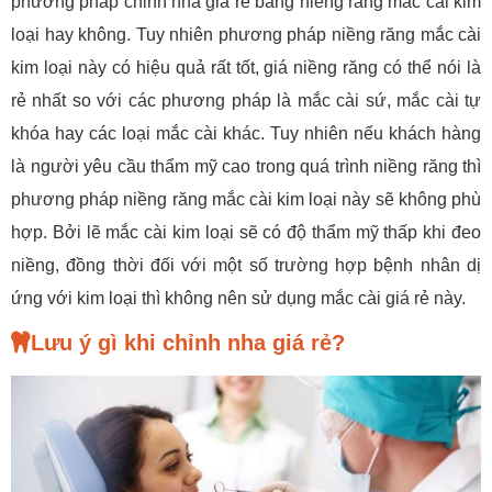
phương pháp chỉnh nha giá rẻ bằng niềng răng mắc cài kim
loại hay không. Tuy nhiên phương pháp niềng răng mắc cài
kim loại này có hiệu quả rất tốt, giá niềng răng có thể nói là
rẻ nhất so với các phương pháp là mắc cài sứ, mắc cài tự
khóa hay các loại mắc cài khác. Tuy nhiên nếu khách hàng
là người yêu cầu thẩm mỹ cao trong quá trình niềng răng thì
phương pháp niềng răng mắc cài kim loại này sẽ không phù
hợp. Bởi lẽ mắc cài kim loại sẽ có độ thẩm mỹ thấp khi đeo
niềng, đồng thời đối với một số trường hợp bệnh nhân dị
ứng với kim loại thì không nên sử dụng mắc cài giá rẻ này.
Lưu ý gì khi chỉnh nha giá rẻ?