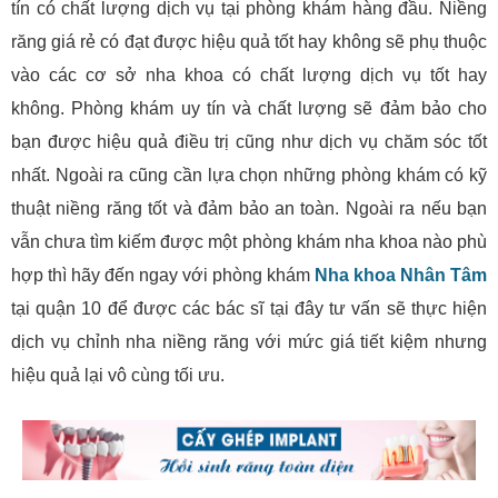
tín có chất lượng dịch vụ tại phòng khám hàng đầu. Niềng
răng giá rẻ có đạt được hiệu quả tốt hay không sẽ phụ thuộc
vào các cơ sở nha khoa có chất lượng dịch vụ tốt hay
không. Phòng khám uy tín và chất lượng sẽ đảm bảo cho
bạn được hiệu quả điều trị cũng như dịch vụ chăm sóc tốt
nhất. Ngoài ra cũng cần lựa chọn những phòng khám có kỹ
thuật niềng răng tốt và đảm bảo an toàn. Ngoài ra nếu bạn
vẫn chưa tìm kiếm được một phòng khám nha khoa nào phù
hợp thì hãy đến ngay với phòng khám
Nha khoa Nhân Tâm
tại quận 10 để được các bác sĩ tại đây tư vấn sẽ thực hiện
dịch vụ chỉnh nha niềng răng với mức giá tiết kiệm nhưng
hiệu quả lại vô cùng tối ưu.