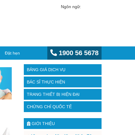
Ngôn ngữ:
1900 56 5678
Đặt hẹn
BẢNG GIÁ DỊCH VỤ
BÁC SĨ THỰC HIỆN
TRANG THIẾT BỊ HIỆN ĐẠI
CHỨNG CHỈ QUỐC TẾ
GIỚI THIỆU