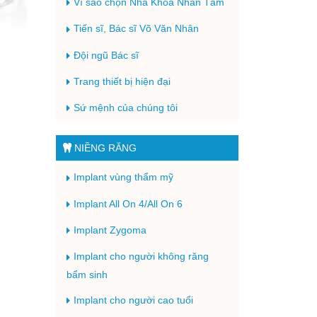
Vì sao chọn Nha Khoa Nhân Tâm
Tiến sĩ, Bác sĩ Võ Văn Nhân
Đội ngũ Bác sĩ
Trang thiết bị hiện đại
Sứ mệnh của chúng tôi
NIỀNG RĂNG
Implant vùng thẩm mỹ
Implant All On 4/All On 6
Implant Zygoma
Implant cho người không răng
bẩm sinh
Implant cho người cao tuổi