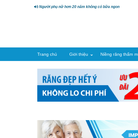
Người phụ nữ hơn 20 năm không có bữa ngon
Trang chủ
Giới thiệu
Niềng răng thẩm m