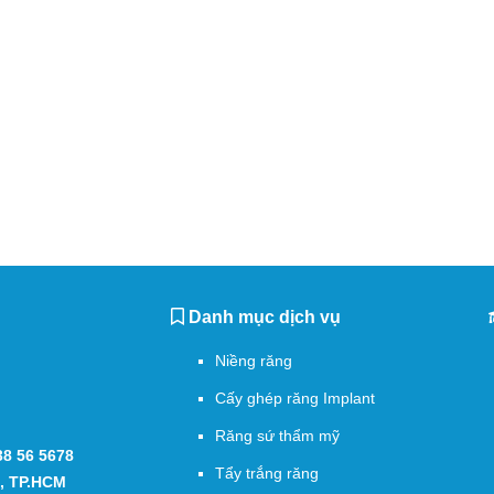
Danh mục dịch vụ
Niềng răng
Cấy ghép răng Implant
Răng sứ thẩm mỹ
38 56 5678
Tẩy trắng răng
0, TP.HCM